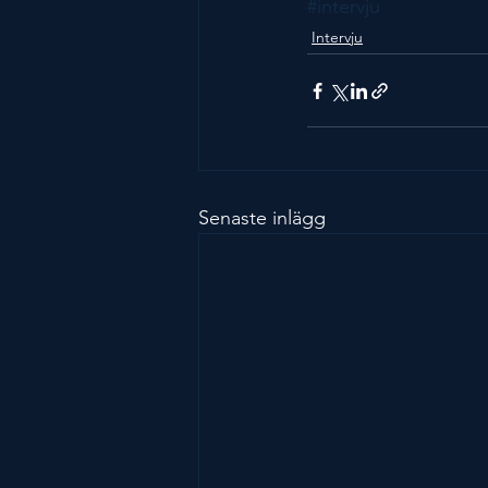
#intervju
Intervju
Senaste inlägg