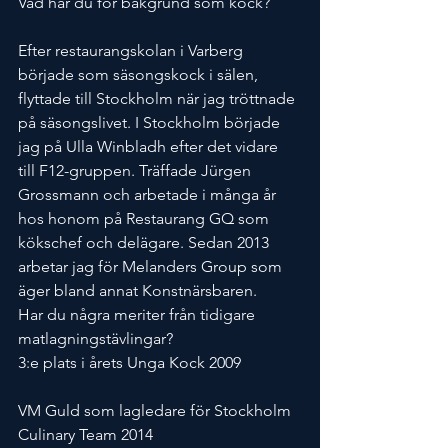
Vad har du för bakgrund som kock?
Efter restaurangskolan i Varberg 
började som säsongskock i sälen, 
flyttade till Stockholm när jag tröttnade 
på säsongslivet. I Stockholm började 
jag på Ulla Winbladh efter det vidare 
till F12-gruppen. Träffade Jürgen 
Grossmann och arbetade i många år 
hos honom på Restaurang GQ som 
kökschef och delägare. Sedan 2013 
arbetar jag för Melanders Group som 
äger bland annat Konstnärsbaren.
Har du några meriter från tidigare 
matlagningstävlingar?
3:e plats i årets Unga Kock 2009
VM Guld som lagledare för Stockholm 
Culinary Team 2014