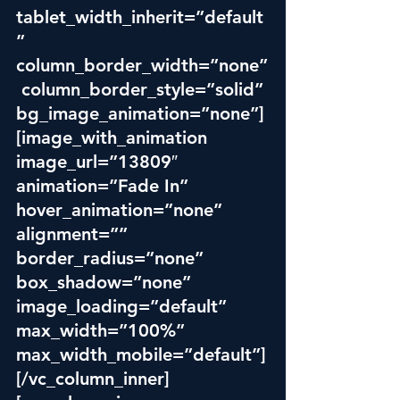
tablet_width_inherit=”default
” 
column_border_width=”none”
 column_border_style=”solid” 
bg_image_animation=”none”]
[image_with_animation 
image_url=”13809″ 
animation=”Fade In” 
hover_animation=”none” 
alignment=”” 
border_radius=”none” 
box_shadow=”none” 
image_loading=”default” 
max_width=”100%” 
max_width_mobile=”default”]
[/vc_column_inner]