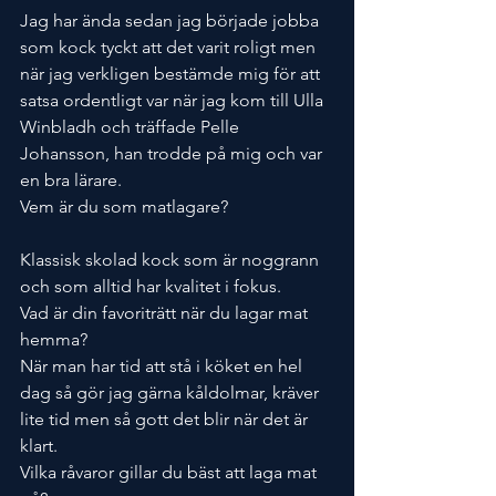
Jag har ända sedan jag började jobba 
som kock tyckt att det varit roligt men 
när jag verkligen bestämde mig för att 
satsa ordentligt var när jag kom till Ulla 
Winbladh och träffade Pelle 
Johansson, han trodde på mig och var 
en bra lärare.
Vem är du som matlagare?
Klassisk skolad kock som är noggrann 
och som alltid har kvalitet i fokus.
Vad är din favoriträtt när du lagar mat 
hemma?
När man har tid att stå i köket en hel 
dag så gör jag gärna kåldolmar, kräver 
lite tid men så gott det blir när det är 
klart.
Vilka råvaror gillar du bäst att laga mat 