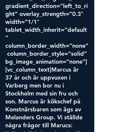
gradient_direction=”left_to_ri
ght” overlay_strength=”0.3″ 
width=”1/1″ 
tablet_width_inherit=”default
” 
column_border_width=”none”
 column_border_style=”solid” 
bg_image_animation=”none”]
[vc_column_text]Marcus är 
37 år och är uppvuxen i 
Varberg men bor nu i 
Stockholm med sin fru och 
son. Marcus är kökschef på 
Konstnärsbaren som ägs av 
Melanders Group. Vi ställde 
några frågor till Marucs: