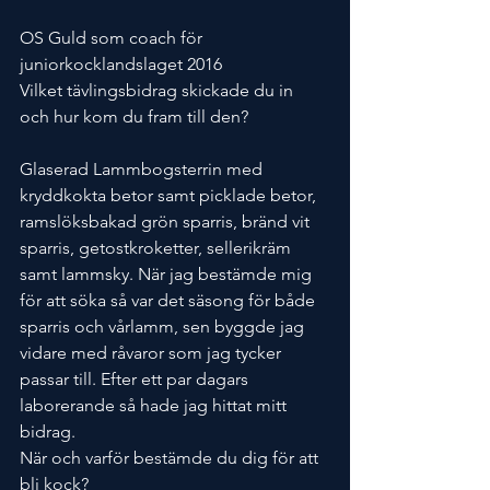
OS Guld som coach för 
juniorkocklandslaget 2016
Vilket tävlingsbidrag skickade du in 
och hur kom du fram till den?
Glaserad Lammbogsterrin med 
kryddkokta betor samt picklade betor, 
ramslöksbakad grön sparris, bränd vit 
sparris, getostkroketter, sellerikräm 
samt lammsky. När jag bestämde mig 
för att söka så var det säsong för både 
sparris och vårlamm, sen byggde jag 
vidare med råvaror som jag tycker 
passar till. Efter ett par dagars 
laborerande så hade jag hittat mitt 
bidrag.
När och varför bestämde du dig för att 
bli kock?