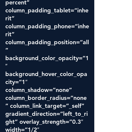
percent” 
column_padding_tablet=”inhe
rit” 
column_padding_phone=”inhe
rit” 
column_padding_position=”all
” 
background_color_opacity=”1
″ 
background_hover_color_opa
city=”1″ 
column_shadow=”none” 
column_border_radius=”none
” column_link_target=”_self” 
gradient_direction=”left_to_ri
ght” overlay_strength=”0.3″ 
width=”1/2″ 