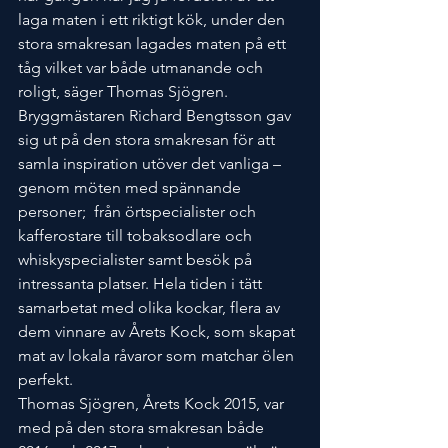
laga maten i ett riktigt kök, under den 
stora smakresan lagades maten på ett 
tåg vilket var både utmanande och 
roligt, säger Thomas Sjögren.
Bryggmästaren Richard Bengtsson gav 
sig ut på den stora smakresan för att 
samla inspiration utöver det vanliga – 
genom möten med spännande 
personer;  från örtspecialister och 
kafferostare till tobaksodlare och 
whisky­specialister samt besök på 
intressanta platser. Hela tiden i tätt 
samarbetat med olika kockar, flera av 
dem vinnare av Årets Kock, som skapat 
mat av lokala råvaror som matchar ölen 
perfekt.
Thomas Sjögren, Årets Kock 2015, var 
med på den stora smakresan både 