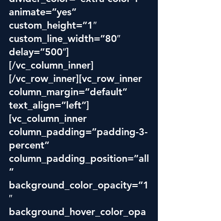
animate=”yes” 
custom_height=”1″ 
custom_line_width=”80″ 
delay=”500″]
[/vc_column_inner]
[/vc_row_inner][vc_row_inner 
column_margin=”default” 
text_align=”left”]
[vc_column_inner 
column_padding=”padding-3-
percent” 
column_padding_position=”all
” 
background_color_opacity=”1
″ 
background_hover_color_opa