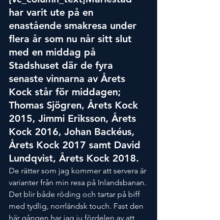
har varit ute på en 
enastående smakresa under 
flera år som nu når sitt slut 
med en middag på 
Stadshuset där de fyra 
senaste vinnarna av Årets 
Kock står för middagen; 
Thomas Sjögren, Årets Kock 
2015, Jimmi Eriksson, Årets 
Kock 2016, Johan Backéus, 
Årets Kock 2017 samt David 
Lundqvist, Årets Kock 2018. 
De rätter som jag kommer att servera är 
varianter från min resa på Inlandsbanan. 
Det blir både röding och tartar på biff 
med tydlig, norrländsk touch. Fast den 
här gången har jag ju fördelen av att 