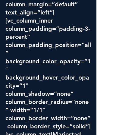
column_margin=”default” 
text_align=”left”]
[vc_column_inner 
column_padding=”padding-3-
percent” 
column_padding_position=”all
” 
background_color_opacity=”1
″ 
background_hover_color_opa
city=”1″ 
column_shadow=”none” 
column_border_radius=”none
” width=”1/1″ 
column_border_width=”none”
 column_border_style=”solid”]
[vc_column_text]Mariestad 