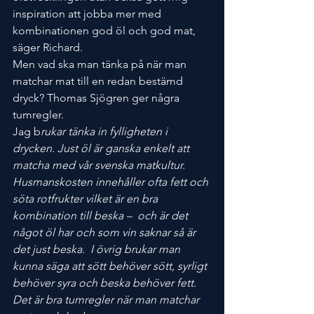
inspiration att jobba mer med 
kombinationen god öl och god mat, 
säger Richard.
Men vad ska man tänka på när man 
matchar mat till en redan bestämd 
dryck? Thomas Sjögren ger några 
tumregler.
Jag b
rukar tänka in fylligheten i 
drycken. Just öl är ganska enkelt att 
matcha med vår svenska matkultur. 
Husmanskosten innehåller ofta fett och 
söta rotfrukter vilket är en bra 
kombination till beska –  och är det 
något öl har och som vin saknar så är 
det just beska.  I övrig brukar man 
kunna säga att sött behöver sött, syrligt 
behöver syra och beska behöver fett. 
Det är bra tumregler när man matchar 