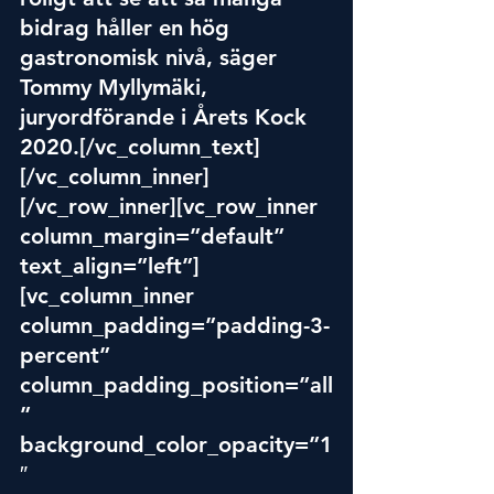
bidrag håller en hög 
gastronomisk nivå, säger 
Tommy Myllymäki, 
juryordförande i Årets Kock 
2020.[/vc_column_text]
[/vc_column_inner]
[/vc_row_inner][vc_row_inner 
column_margin=”default” 
text_align=”left”]
[vc_column_inner 
column_padding=”padding-3-
percent” 
column_padding_position=”all
” 
background_color_opacity=”1
″ 