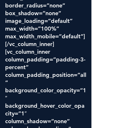
border_radius=”none” 
box_shadow=”none” 
image_loading=”default” 
max_width=”100%” 
max_width_mobile=”default”]
[/vc_column_inner]
[vc_column_inner 
column_padding=”padding-3-
percent” 
column_padding_position=”all
” 
background_color_opacity=”1
″ 
background_hover_color_opa
city=”1″ 
column_shadow=”none” 