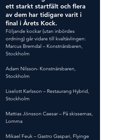
ett starkt startfält och flera 
av dem har tidigare varit i 
final i Årets Kock.
Följande kockar (utan inbördes 
ordning) går vidare till kvaltävlingen:
Marcus Bremdal – Konstnärsbaren, 
Stockholm
Adam Nilsson- Konstnärsbaren, 
Stockholm
Liselott Karlsson – Restaurang Hybrid, 
Stockholm
Mattias Jönsson Caesar – På skissernas, 
Lomma
Mikael Feuk – Gastro Gaspari, Flyinge