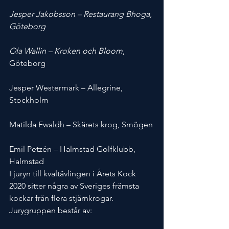
Jesper Jakobsson – Restaurang Bhoga, 
Göteborg
Ola Wallin – Kroken och Bloom
, 
Göteborg
Jesper Westermark – Allegrine, 
Stockholm
Matilda Ewaldh – Skärets krog, Smögen
Emil Petzén – Halmstad Golfklubb, 
Halmstad
I juryn till kvaltävlingen i Årets Kock 
2020 sitter några av Sveriges främsta 
kockar från flera stjärnkrogar. 
Jurygruppen består av: