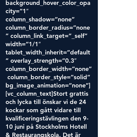
background_hover_color_opa
city=”1″ 
column_shadow=”none” 
column_border_radius=”none
” column_link_target=”_self” 
width=”1/1″ 
tablet_width_inherit=”default
” overlay_strength=”0.3″ 
column_border_width=”none”
 column_border_style=”solid” 
bg_image_animation=”none”]
[vc_column_text]Stort grattis 
och lycka till önskar vi de 24 
kockar som gått vidare till 
kvalificeringstävlingen den 9-
10 juni på Stockholms Hotell 
& Restaurangskola. Det är 