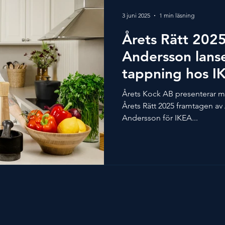
Boschendal - Brut Chardonna
3 juni 2025
1 min läsning
Årets Rätt 2025
Andersson lanse
tappning hos I
Årets Kock AB presenterar me
Årets Rätt 2025 framtagen av
Andersson för IKEA...