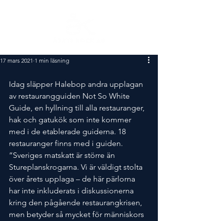
17 mars 2021
1 min läsning
Idag släpper Halebop andra upplagan 
av restaurangguiden Not So White 
Guide, en hyllning till alla restauranger, 
hak och gatukök som inte kommer 
med i de etablerade guiderna. 18 
restauranger finns med i guiden. 
”Sveriges matskatt är större än 
Stureplanskrogarna. Vi är väldigt stolta 
över årets upplaga – de här pärlorna 
har inte inkluderats i diskussionerna 
kring den pågående restaurangkrisen, 
men betyder så mycket för människors 