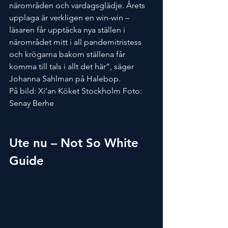
närområden och vardagsglädje. Årets 
upplaga är verkligen en win-win – 
läsaren får upptäcka nya ställen i 
närområdet mitt i all pandemitristess 
och krögarna bakom ställena får 
komma till tals i allt det här”, säger 
Johanna Sahlman på Halebop.
På bild: Xi’an Köket Stockholm Foto: 
Senay Berhe
Ute nu – Not So White 
Guide