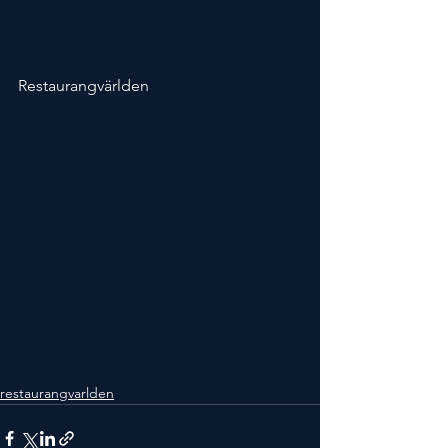
Restaurangvärlden
restaurangvarlden