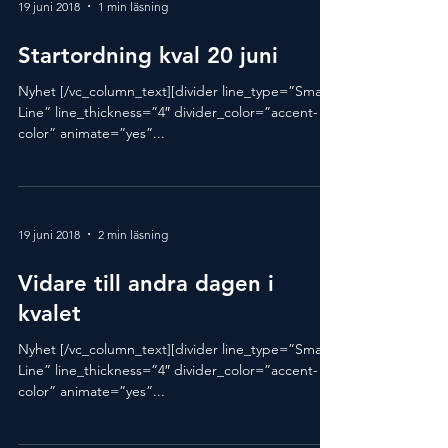
19 juni 2018
1 min läsning
Startordning kval 20 juni
Nyhet [/vc_column_text][divider line_type=”Small
Line” line_thickness=”4″ divider_color=”accent-
color” animate=”yes”...
19 juni 2018
2 min läsning
Vidare till andra dagen i
kvalet
Nyhet [/vc_column_text][divider line_type=”Small
Line” line_thickness=”4″ divider_color=”accent-
color” animate=”yes”...