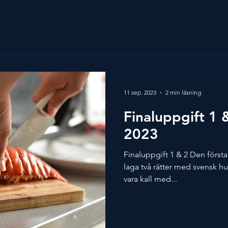
11 sep. 2023
2 min läsning
Finaluppgift 1 
2023
Finaluppgift 1 & 2 Den första
laga två rätter med svensk hum
vara kall med...