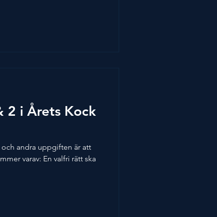
& 2 i Årets Kock
 och andra uppgiften är att
mer varav: En valfri rätt ska