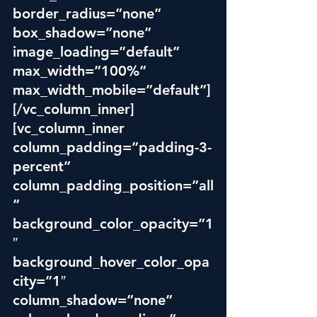
border_radius=”none” 
box_shadow=”none” 
image_loading=”default” 
max_width=”100%” 
max_width_mobile=”default”]
[/vc_column_inner]
[vc_column_inner 
column_padding=”padding-3-
percent” 
column_padding_position=”all
” 
background_color_opacity=”1
″ 
background_hover_color_opa
city=”1″ 
column_shadow=”none” 