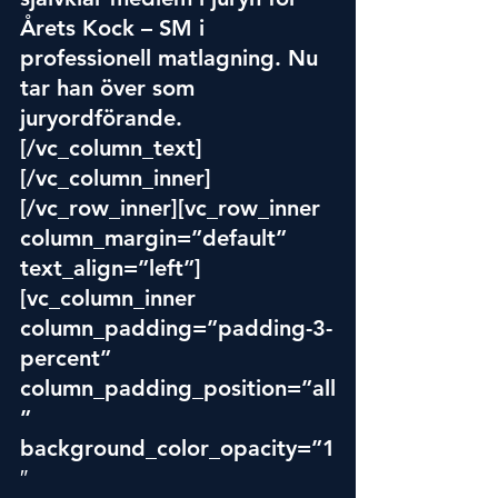
Årets Kock – SM i 
professionell matlagning. Nu 
tar han över som 
juryordförande.
[/vc_column_text]
[/vc_column_inner]
[/vc_row_inner][vc_row_inner 
column_margin=”default” 
text_align=”left”]
[vc_column_inner 
column_padding=”padding-3-
percent” 
column_padding_position=”all
” 
background_color_opacity=”1
″ 