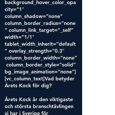
background_hover_color_opa
city=”1″ 
column_shadow=”none” 
column_border_radius=”none
” column_link_target=”_self” 
width=”1/1″ 
tablet_width_inherit=”default
” overlay_strength=”0.3″ 
column_border_width=”none”
 column_border_style=”solid” 
bg_image_animation=”none”]
[vc_column_text]Vad betyder 
Årets Kock för dig?
Årets Kock är den viktigaste 
och största branschtävlingen 
vi har i Sverige för 