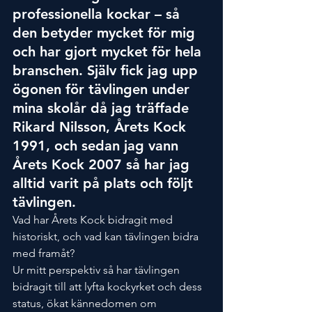
professionella kockar – så 
den betyder mycket för mig 
och har gjort mycket för hela 
branschen. Själv fick jag upp 
ögonen för tävlingen under 
mina skolår då jag träffade 
Rikard Nilsson, Årets Kock 
1991, och sedan jag vann 
Årets Kock 2007 så har jag 
alltid varit på plats och följt 
tävlingen.
Vad har Årets Kock bidragit med 
historiskt, och vad kan tävlingen bidra 
med framåt?
Ur mitt perspektiv så har tävlingen 
bidragit till att lyfta kockyrket och dess 
status, ökat kännedomen om 