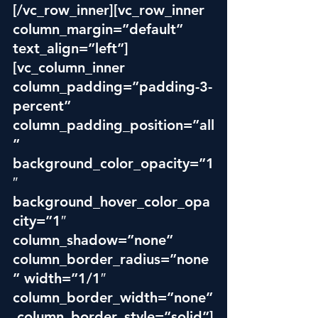
[/vc_row_inner][vc_row_inner 
column_margin=”default” 
text_align=”left”]
[vc_column_inner 
column_padding=”padding-3-
percent” 
column_padding_position=”all
” 
background_color_opacity=”1
″ 
background_hover_color_opa
city=”1″ 
column_shadow=”none” 
column_border_radius=”none
” width=”1/1″ 
column_border_width=”none”
 column_border_style=”solid”]