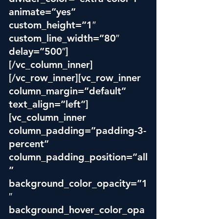
animate=”yes” 
custom_height=”1″ 
custom_line_width=”80″ 
delay=”500″]
[/vc_column_inner]
[/vc_row_inner][vc_row_inner 
column_margin=”default” 
text_align=”left”]
[vc_column_inner 
column_padding=”padding-3-
percent” 
column_padding_position=”all
” 
background_color_opacity=”1
″ 
background_hover_color_opa