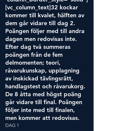
[vc_column_text]32 kockar 
kommer till kvalet, hälften av 
dem går vidare till dag 2. 
Poängen följer med till andra 
dagen men redovisas inte. 
Efter dag två summeras 
poängen från de fem 
delmomenten; teori, 
råvarukunskap, upplagning 
av inskickad tävlingsrätt, 
handlagstest och råvarukorg. 
De 8 åtta med högst poäng 
går vidare till final. Poängen 
följer inte med till finalen, 
men kommer att redovisas.
DAG 1