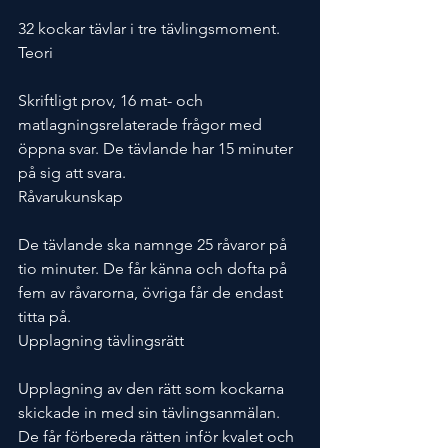
32 kockar tävlar i tre tävlingsmoment.
Teori
Skriftligt prov, 16 mat- och 
matlagningsrelaterade frågor med 
öppna svar. De tävlande har 15 minuter 
på sig att svara.
Råvarukunskap
De tävlande ska namnge 25 råvaror på 
tio minuter. De får känna och dofta på 
fem av råvarorna, övriga får de endast 
titta på.
Upplagning tävlingsrätt
Upplagning av den rätt som kockarna 
skickade in med sin tävlingsanmälan. 
De får förbereda rätten inför kvalet och 