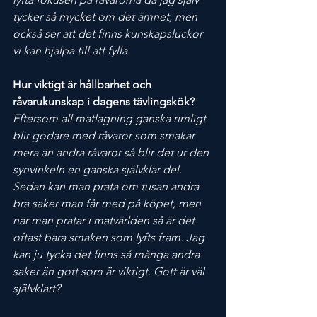
tycker så mycket om det ämnet, men 
också ser att det finns kunskapsluckor 
vi kan hjälpa till att fylla. 
Hur viktigt är hållbarhet och 
råvarukunskap i dagens tävlingskök?
Eftersom all matlagning ganska rimligt 
blir godare med råvaror som smakar 
mera än andra råvaror så blir det ur den 
synvinkeln en ganska självklar del. 
Sedan kan man prata om tusan andra 
bra saker man får med på köpet, men 
när man pratar i matvärlden så är det 
oftast bara smaken som lyfts fram. Jag 
kan ju tycka det finns så många andra 
saker än gott som är viktigt. Gott är väl 
självklart?