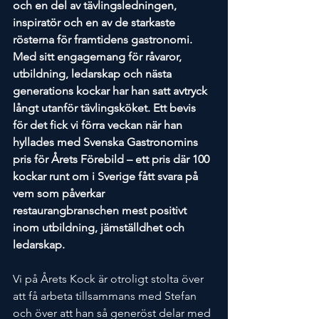
och en del av tävlingsledningen, 
inspiratör och en av de starkaste 
rösterna för framtidens gastronomi. 
Med sitt engagemang för råvaror, 
utbildning, ledarskap och nästa 
generations kockar har han satt avtryck 
långt utanför tävlingsköket. Ett bevis 
för det fick vi förra veckan när han 
hyllades med Svenska Gastronomins 
pris för Årets Förebild – ett pris där 100 
kockar runt om i Sverige fått svara på 
vem som påverkar 
restaurangbranschen mest positivt 
inom utbildning, jämställdhet och 
ledarskap. 
Vi på Årets Kock är otroligt stolta över 
att få arbeta tillsammans med Stefan 
och över att han så generöst delar med 