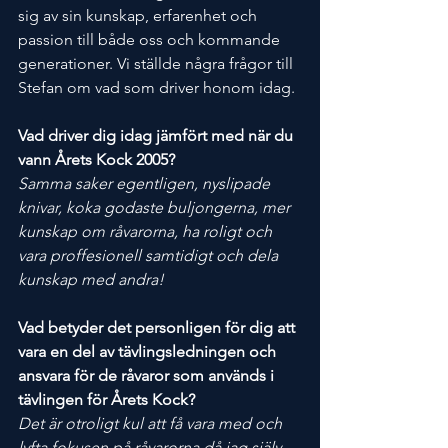
sig av sin kunskap, erfarenhet och 
passion till både oss och kommande 
generationer. Vi ställde några frågor till 
Stefan om vad som driver honom idag. 
Vad driver dig idag jämfört med när du 
vann Årets Kock 2005?
Samma saker egentligen, nyslipade 
knivar, koka godaste buljongerna, mer 
kunskap om råvarorna, ha roligt och 
vara proffesionell samtidigt och dela 
kunskap med andra!
Vad betyder det personligen för dig att 
vara en del av tävlingsledningen och 
ansvara för de råvaror som används i 
tävlingen för Årets Kock?
Det är otroligt kul att få vara med och 
lyfta fokusen på råvarorna då jag själv 