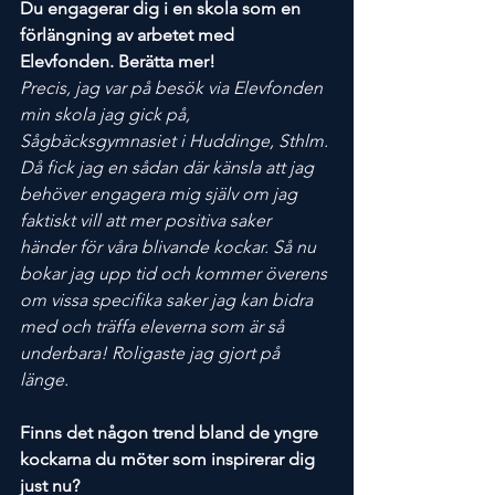
Du engagerar dig i en skola som en 
förlängning av arbetet med 
Elevfonden. Berätta mer!
Precis, jag var på besök via Elevfonden 
min skola jag gick på, 
Sågbäcksgymnasiet i Huddinge, Sthlm. 
Då fick jag en sådan där känsla att jag 
behöver engagera mig själv om jag 
faktiskt vill att mer positiva saker 
händer för våra blivande kockar. Så nu 
bokar jag upp tid och kommer överens 
om vissa specifika saker jag kan bidra 
med och träffa eleverna som är så 
underbara! Roligaste jag gjort på 
länge. 
Finns det någon trend bland de yngre 
kockarna du möter som inspirerar dig 
just nu?