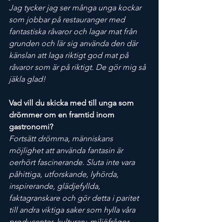
Jag tycker jag ser många unga kockar 
som jobbar på restauranger med 
fantastiska råvaror och lagar mat från 
grunden och lär sig använda den där 
känslan att laga riktigt god mat på 
råvaror som är på riktigt. De gör mig så 
jäkla glad!
Vad vill du skicka med till unga som 
drömmer om en framtid inom 
gastronomi?
Fortsätt drömma, människans 
möjlighet att använda fantasin är 
oerhört fascinerande. Sluta inte vara 
påhittiga, utforskande, lyhörda, 
inspirerande, glädjefyllda, 
faktagranskare och gör detta i paritet 
till andra viktiga saker som hylla våra 
producenter, kulturarv, miljöfrågor, 