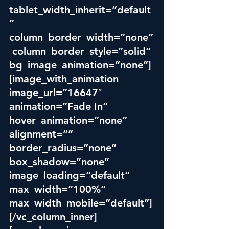
tablet_width_inherit=”default
” 
column_border_width=”none”
 column_border_style=”solid” 
bg_image_animation=”none”]
[image_with_animation 
image_url=”16647″ 
animation=”Fade In” 
hover_animation=”none” 
alignment=”” 
border_radius=”none” 
box_shadow=”none” 
image_loading=”default” 
max_width=”100%” 
max_width_mobile=”default”]
[/vc_column_inner]