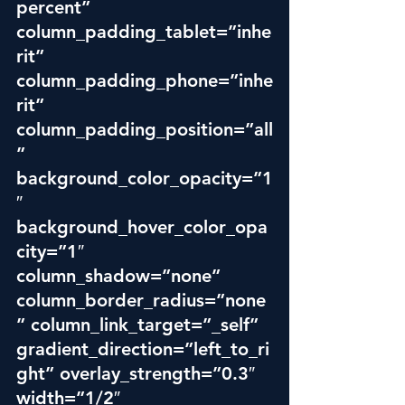
percent” 
column_padding_tablet=”inhe
rit” 
column_padding_phone=”inhe
rit” 
column_padding_position=”all
” 
background_color_opacity=”1
″ 
background_hover_color_opa
city=”1″ 
column_shadow=”none” 
column_border_radius=”none
” column_link_target=”_self” 
gradient_direction=”left_to_ri
ght” overlay_strength=”0.3″ 
width=”1/2″ 