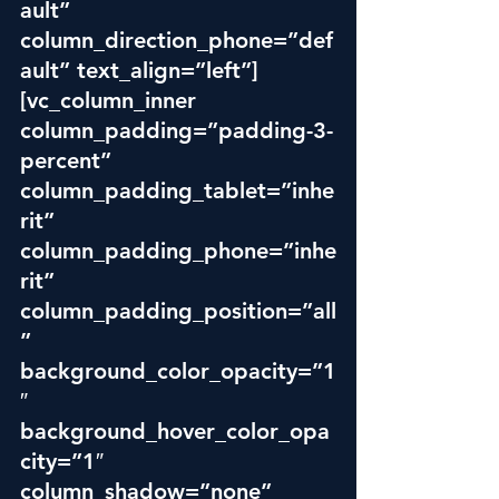
ault” 
column_direction_phone=”def
ault” text_align=”left”]
[vc_column_inner 
column_padding=”padding-3-
percent” 
column_padding_tablet=”inhe
rit” 
column_padding_phone=”inhe
rit” 
column_padding_position=”all
” 
background_color_opacity=”1
″ 
background_hover_color_opa
city=”1″ 
column_shadow=”none” 