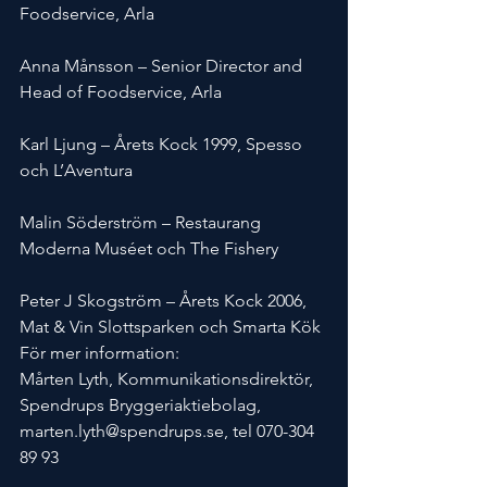
Foodservice, Arla
Anna Månsson – Senior Director and 
Head of Foodservice, Arla
Karl Ljung – Årets Kock 1999, Spesso 
och L’Aventura
Malin Söderström – Restaurang 
Moderna Muséet och The Fishery
Peter J Skogström – Årets Kock 2006, 
Mat & Vin Slottsparken och Smarta Kök
För mer information:
Mårten Lyth, Kommunikationsdirektör, 
Spendrups Bryggeriaktiebolag,
marten.lyth@spendrups.se, tel 070-304 
89 93