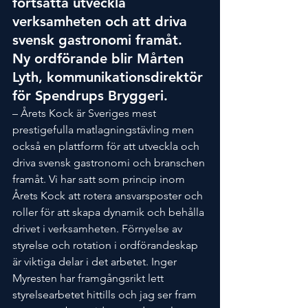
fortsätta utveckla 
verksamheten och att driva 
svensk gastronomi framåt. 
Ny ordförande blir Mårten 
Lyth, kommunikationsdirektör 
för Spendrups Bryggeri.
– Årets Kock är Sveriges mest 
prestigefulla matlagningstävling men 
också en plattform för att utveckla och 
driva svensk gastronomi och branschen 
framåt. Vi har satt som princip inom 
Årets Kock att rotera ansvarsposter och 
roller för att skapa dynamik och behålla 
drivet i verksamheten. Förnyelse av 
styrelse och rotation i ordförandeskap 
är viktiga delar i det arbetet. Inger 
Myresten har framgångsrikt lett 
styrelsearbetet hittills och jag ser fram 