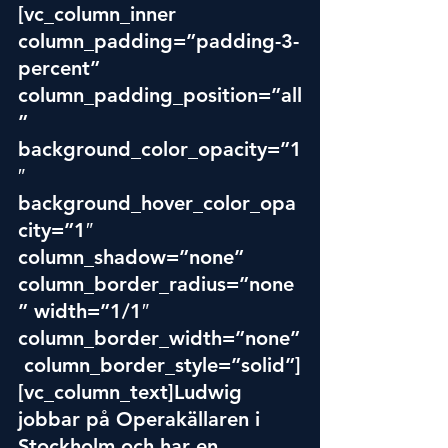
[vc_column_inner 
column_padding=”padding-3-
percent” 
column_padding_position=”all
” 
background_color_opacity=”1
″ 
background_hover_color_opa
city=”1″ 
column_shadow=”none” 
column_border_radius=”none
” width=”1/1″ 
column_border_width=”none”
 column_border_style=”solid”]
[vc_column_text]Ludwig 
jobbar på Operakällaren i 
Stockholm och har en 