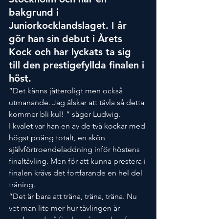
bakgrund i 
Juniorkocklandslaget. I år 
gör han sin debut i Årets 
Kock och har lyckats ta sig 
till den prestigefyllda finalen i 
höst.
”Det känns jätteroligt men också 
utmanande. Jag älskar att tävla så detta 
kommer bli kul! ” säger Ludwig.
I kvalet var han en av de två kockar med 
högst poäng totalt, en skön 
självförtroendeladdning inför höstens 
finaltävling. Men för att kunna prestera i 
finalen krävs det fortfarande en hel del 
träning.
”Det är bara att träna, träna, träna. Nu 
vet man lite mer hur tävlingen är 