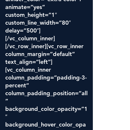
animate=”yes” 
custom_height=”1″ 
custom_line_width=”80″ 
delay=”500″]
[/vc_column_inner]
[/vc_row_inner][vc_row_inner 
column_margin=”default” 
text_align=”left”]
[vc_column_inner 
column_padding=”padding-3-
percent” 
column_padding_position=”all
” 
background_color_opacity=”1
″ 
background_hover_color_opa