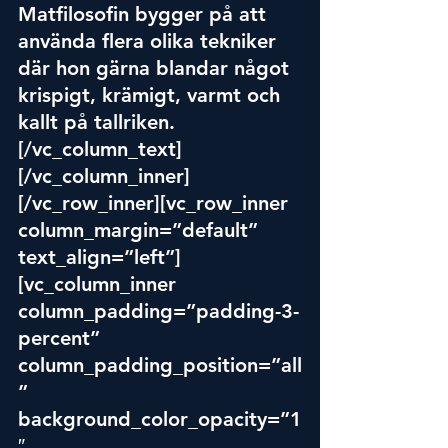
Matfilosofin bygger på att 
använda flera olika tekniker 
där hon gärna blandar något 
krispigt, krämigt, varmt och 
kallt på tallriken.
[/vc_column_text]
[/vc_column_inner]
[/vc_row_inner][vc_row_inner 
column_margin=”default” 
text_align=”left”]
[vc_column_inner 
column_padding=”padding-3-
percent” 
column_padding_position=”all
” 
background_color_opacity=”1
″ 