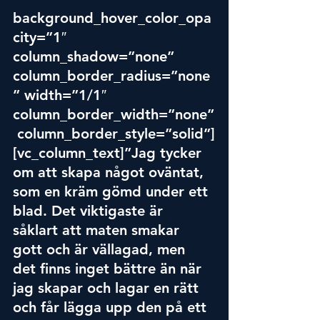
background_hover_color_opa
city=”1″ 
column_shadow=”none” 
column_border_radius=”none
” width=”1/1″ 
column_border_width=”none”
 column_border_style=”solid”]
[vc_column_text]”Jag tycker 
om att skapa något oväntat, 
som en kräm gömd under ett 
blad. Det viktigaste är 
såklart att maten smakar 
gott och är vällagad, men 
det finns inget bättre än när 
jag skapar och lagar en rätt 
och får lägga upp den på ett 