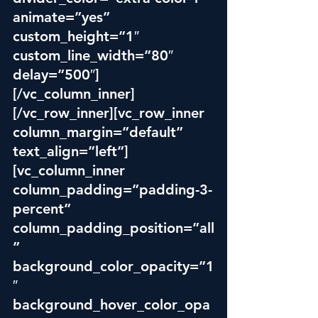
animate=”yes” 
custom_height=”1″ 
custom_line_width=”80″ 
delay=”500″]
[/vc_column_inner]
[/vc_row_inner][vc_row_inner 
column_margin=”default” 
text_align=”left”]
[vc_column_inner 
column_padding=”padding-3-
percent” 
column_padding_position=”all
” 
background_color_opacity=”1
″ 
background_hover_color_opa