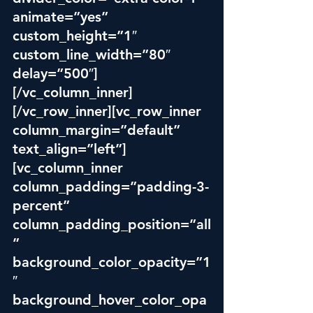
animate=”yes” 
custom_height=”1″ 
custom_line_width=”80″ 
delay=”500″]
[/vc_column_inner]
[/vc_row_inner][vc_row_inner 
column_margin=”default” 
text_align=”left”]
[vc_column_inner 
column_padding=”padding-3-
percent” 
column_padding_position=”all
” 
background_color_opacity=”1
″ 
background_hover_color_opa