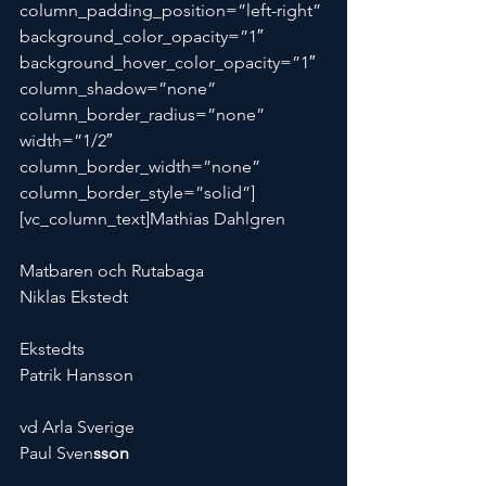
column_padding_position=”left-right” 
background_color_opacity=”1″ 
background_hover_color_opacity=”1″ 
column_shadow=”none” 
column_border_radius=”none” 
width=”1/2″ 
column_border_width=”none” 
column_border_style=”solid”]
[vc_column_text]Mathias Dahlgren
Matbaren och Rutabaga
Niklas Ekstedt
Ekstedts
Patrik Hansson
vd Arla Sverige
Paul Sven
sson