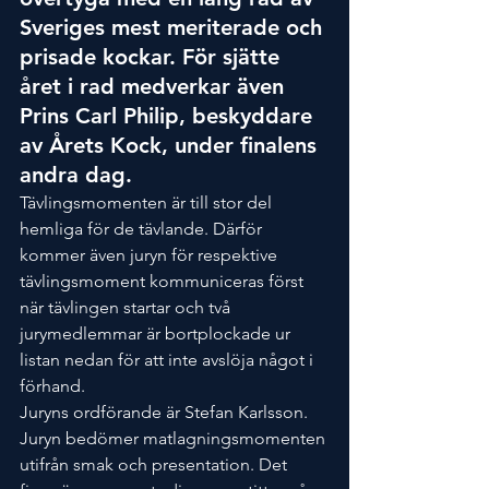
Sveriges mest meriterade och 
prisade kockar. För sjätte 
året i rad medverkar även 
Prins Carl Philip, beskyddare 
av Årets Kock, under finalens 
andra dag.
Tävlingsmomenten är till stor del 
hemliga för de tävlande. Därför 
kommer även juryn för respektive 
tävlingsmoment kommuniceras först 
när tävlingen startar och två 
jurymedlemmar är bortplockade ur 
listan nedan för att inte avslöja något i 
förhand.
Juryns ordförande är Stefan Karlsson.
Juryn bedömer matlagningsmomenten 
utifrån smak och presentation. Det 