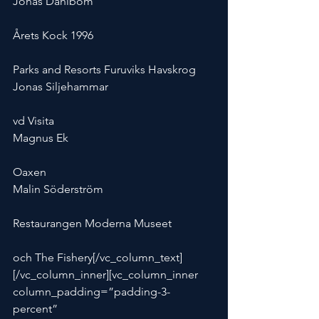
Jonas Dahlbom
Årets Kock 1996
Parks and Resorts Furuviks Havskrog
Jonas Siljehammar
vd Visita
Magnus Ek
Oaxen
Malin Söderström
Restaurangen Moderna Museet
och The Fishery[/vc_column_text]
[/vc_column_inner][vc_column_inner 
column_padding=”padding-3-
percent” 