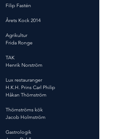
Filip Fastén
Årets Kock 2014
Agrikultur
Frida Ronge
TAK
Henrik Norström
Lux restauranger
H.K.H. Prins Carl Philip
Håkan Thörnström
Thörnströms kök
Jacob Holmström
Gastrologik