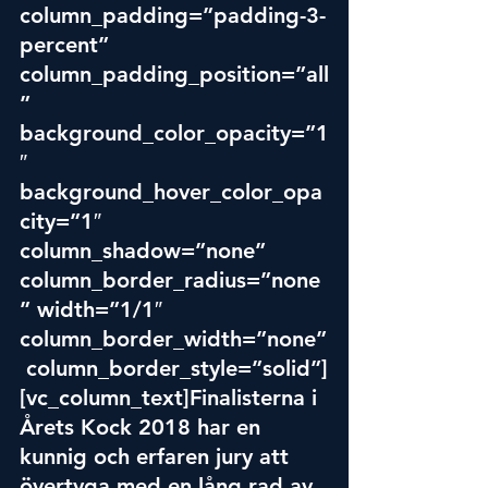
column_padding=”padding-3-
percent” 
column_padding_position=”all
” 
background_color_opacity=”1
″ 
background_hover_color_opa
city=”1″ 
column_shadow=”none” 
column_border_radius=”none
” width=”1/1″ 
column_border_width=”none”
 column_border_style=”solid”]
[vc_column_text]Finalisterna i 
Årets Kock 2018 har en 
kunnig och erfaren jury att 
övertyga med en lång rad av 