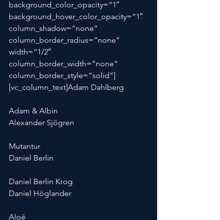
background_color_opacity=”1″ 
background_hover_color_opacity=”1″ 
column_shadow=”none” 
column_border_radius=”none” 
width=”1/2″ 
column_border_width=”none” 
column_border_style=”solid”]
[vc_column_text]Adam Dahlberg
Adam & Albin
Alexander Sjögren
Mutantur
Daniel Berlin
Daniel Berlin Krog
Daniel Höglander
Aloë