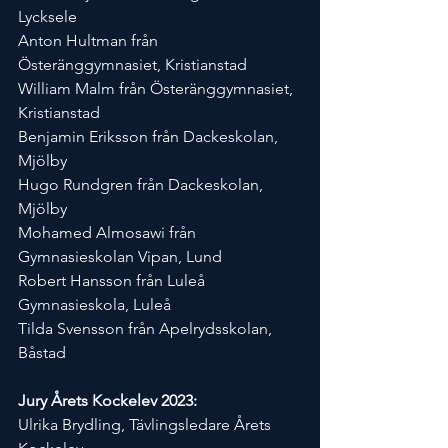
Lycksele
Anton Hultman från 
Österänggymnasiet, Kristianstad 
William Malm från Österänggymnasiet, 
Kristianstad 
Benjamin Eriksson från Dackeskolan, 
Mjölby 
Hugo Rundgren från Dackeskolan, 
Mjölby
Mohamed Almosawi från 
Gymnasieskolan Vipan, Lund 
Robert Hansson från Luleå 
Gymnasieskola, Luleå 
Tilda Svensson från Apelrydsskolan, 
Båstad 
Jury Årets Kockelev 2023: 
Ulrika Brydling, Tävlingsledare Årets 