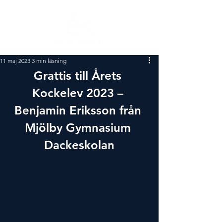
11 maj 2023
3 min läsning
Grattis till Årets 
Kockelev 2023 – 
Benjamin Eriksson från 
Mjölby Gymnasium 
Dackeskolan