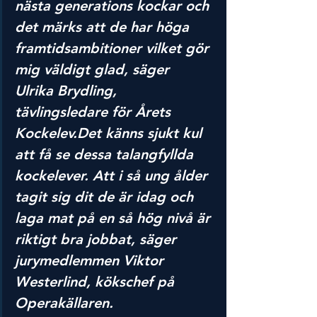
nästa generations kockar och 
det märks att de har höga 
framtidsambitioner vilket gör 
mig väldigt glad, säger 
Ulrika Brydling, 
tävlingsledare för Årets 
Kockelev.Det känns sjukt kul 
att få se dessa talangfyllda 
kockelever. Att i så ung ålder 
tagit sig dit de är idag och 
laga mat på en så hög nivå är 
riktigt bra jobbat, säger 
jurymedlemmen Viktor 
Westerlind, kökschef på 
Operakällaren.