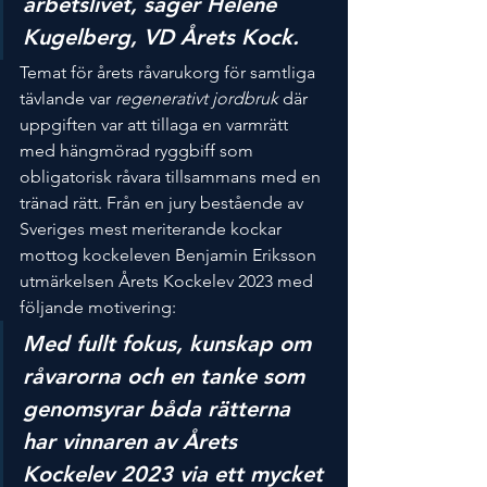
arbetslivet, säger Helene 
Kugelberg, VD Årets Kock.
Temat för årets råvarukorg för samtliga 
tävlande var 
regenerativt jordbruk
 där 
uppgiften var att tillaga en varmrätt 
med hängmörad ryggbiff som 
obligatorisk råvara tillsammans med en 
tränad rätt. Från en jury bestående av 
Sveriges mest meriterande kockar 
mottog kockeleven Benjamin Eriksson 
utmärkelsen Årets Kockelev 2023 med 
följande motivering:
Med fullt fokus, kunskap om 
råvarorna och en tanke som 
genomsyrar båda rätterna 
har vinnaren av Årets 
Kockelev 2023 via ett mycket 