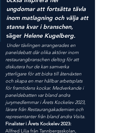
också inspirera fler 
ungdomar att fortsätta tävla 
inom matlagning och välja att 
stanna kvar i branschen,
säger 
Helene Kugelberg.
 Under tävlingen arrangerades en 
paneldebatt där olika aktörer inom 
restaurangbranschen deltog för att 
diskutera hur de kan samverka 
ytterligare för att bidra till återväxten 
och skapa en mer hållbar arbetsplats 
för framtidens kockar. Medverkande i 
paneldebatten var bland andra 
jurymedlemmar i Årets Kockelev 2023, 
lärare från Restaurangakademien och 
representanter från bland andra Visita. 
Finalister i Årets Kockelev 2023: 
Allfred Lilja från Tannbergsskolan, 