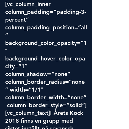
[vc_column_inner 
column_padding=”padding-3-
percent” 
column_padding_position=”all
” 
background_color_opacity=”1
″ 
background_hover_color_opa
city=”1″ 
column_shadow=”none” 
column_border_radius=”none
” width=”1/1″ 
column_border_width=”none”
 column_border_style=”solid”]
[vc_column_text]I Årets Kock 
2018 finns en grupp med 
siktet inställt på revansch. 