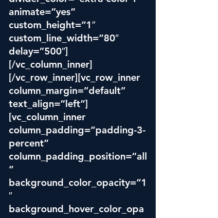
animate=”yes” 
custom_height=”1″ 
custom_line_width=”80″ 
delay=”500″]
[/vc_column_inner]
[/vc_row_inner][vc_row_inner 
column_margin=”default” 
text_align=”left”]
[vc_column_inner 
column_padding=”padding-3-
percent” 
column_padding_position=”all
” 
background_color_opacity=”1
″ 
background_hover_color_opa