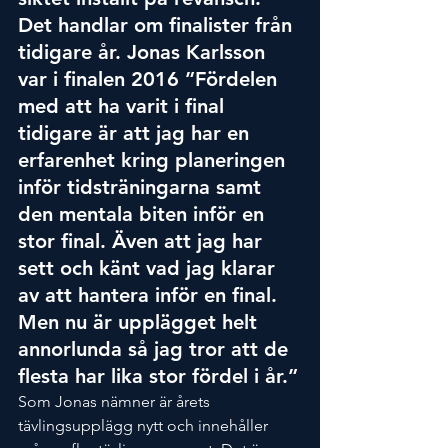
Det handlar om finalister från 
tidigare år. Jonas Karlsson 
var i finalen 2016 ”Fördelen 
med att ha varit i final 
tidigare är att jag har en 
erfarenhet kring planeringen 
inför tidsträningarna samt 
den mentala biten inför en 
stor final. Även att jag har 
sett och känt vad jag klarar 
av att hantera inför en final. 
Men nu är upplägget helt 
annorlunda så jag tror att de 
flesta har lika stor fördel i år.”
Som Jonas nämner är årets 
tävlingsupplägg nytt och innehåller 