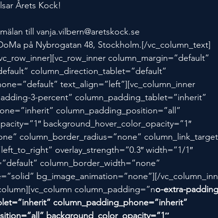
sar Årets Kock!
mälan till vanja.vilbern@aretskock.se 
DoMa på Nybrogatan 48, Stockholm.[/vc_column_text]
/vc_row_inner][vc_row_inner column_margin=”default” 
efault” column_direction_tablet=”default” 
one=”default” text_align=”left”][vc_column_inner 
dding-3-percent” column_padding_tablet=”inherit” 
ne=”inherit” column_padding_position=”all” 
pacity=”1″ background_hover_color_opacity=”1″ 
e” column_border_radius=”none” column_link_target=
left_to_right” overlay_strength=”0.3″ width=”1/1″ 
t=”default” column_border_width=”none” 
e=”solid” bg_image_animation=”none”][/vc_column_inn
c_column][vc_column column_padding=”n
o-extra-padding
let=”inherit” column_padding_phone=”inherit” 
ition=”all” background_color_opacity=”1″ 