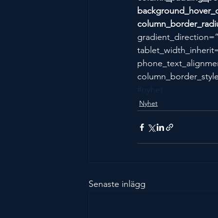
background_hover_
column_border_rad
gradient_direction=”
tablet_width_inherit
phone_text_alignme
column_border_styl
#nyhet
Nyhet
Senaste inlägg