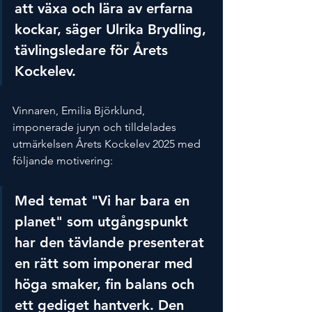
att växa och lära av erfarna 
kockar, säger Ulrika Brydling, 
tävlingsledare för Årets 
Kockelev.
Vinnaren, Emilia Björklund, 
imponerade juryn och tilldelades 
utmärkelsen Årets Kockelev 2025 med 
följande motivering:
Med temat "Vi har bara en 
planet" som utgångspunkt 
har den tävlande presenterat 
en rätt som imponerar med 
höga smaker, fin balans och 
ett gediget hantverk. Den 