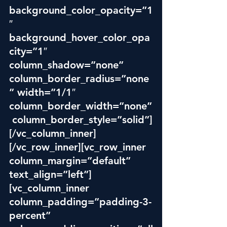
background_color_opacity=”1
″ 
background_hover_color_opa
city=”1″ 
column_shadow=”none” 
column_border_radius=”none
” width=”1/1″ 
column_border_width=”none”
 column_border_style=”solid”]
[/vc_column_inner]
[/vc_row_inner][vc_row_inner 
column_margin=”default” 
text_align=”left”]
[vc_column_inner 
column_padding=”padding-3-
percent” 