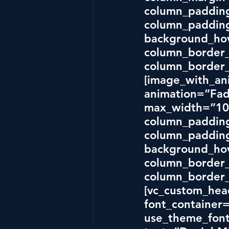
column_padding
column_padding
background_hov
column_border_
column_border_
[image_with_an
animation=”Fad
max_width=”100
column_padding
column_padding
background_hov
column_border_
column_border_
[vc_custom_hea
font_container=
use_theme_font