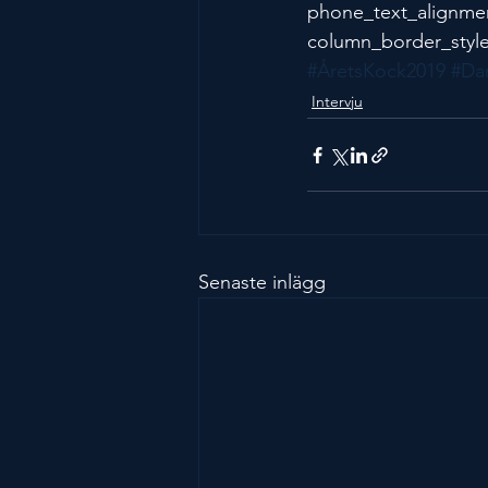
phone_text_alignme
column_border_style
#ÅretsKock2019
#Dan
Intervju
Senaste inlägg