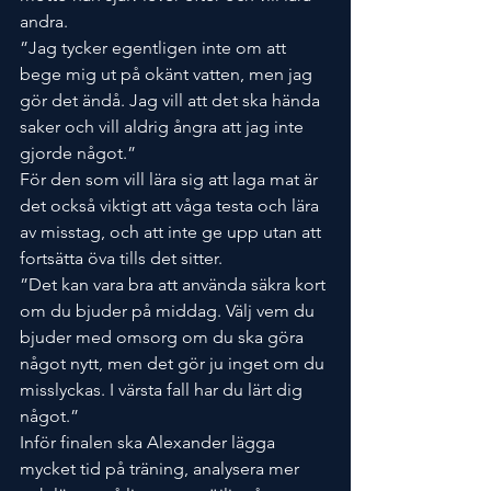
andra.
”Jag tycker egentligen inte om att 
bege mig ut på okänt vatten, men jag 
gör det ändå. Jag vill att det ska hända 
saker och vill aldrig ångra att jag inte 
gjorde något.”
För den som vill lära sig att laga mat är 
det också viktigt att våga testa och lära 
av misstag, och att inte ge upp utan att 
fortsätta öva tills det sitter.
”Det kan vara bra att använda säkra kort 
om du bjuder på middag. Välj vem du 
bjuder med omsorg om du ska göra 
något nytt, men det gör ju inget om du 
misslyckas. I värsta fall har du lärt dig 
något.”
Inför finalen ska Alexander lägga 
mycket tid på träning, analysera mer 