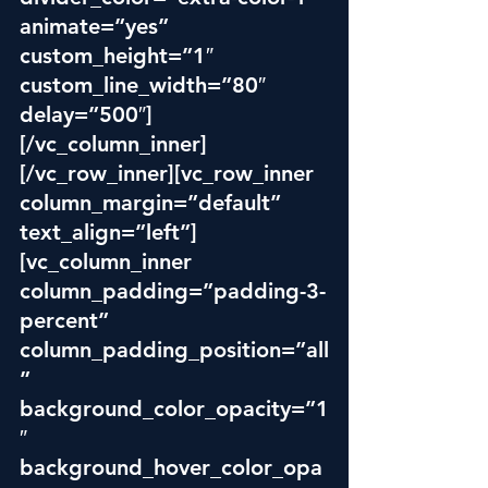
animate=”yes” 
custom_height=”1″ 
custom_line_width=”80″ 
delay=”500″]
[/vc_column_inner]
[/vc_row_inner][vc_row_inner 
column_margin=”default” 
text_align=”left”]
[vc_column_inner 
column_padding=”padding-3-
percent” 
column_padding_position=”all
” 
background_color_opacity=”1
″ 
background_hover_color_opa