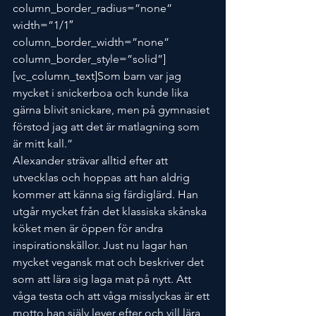
column_border_radius=”none” 
width=”1/1″ 
column_border_width=”none” 
column_border_style=”solid”]
[vc_column_text]Som barn var jag 
mycket i snickerboa och kunde lika 
gärna blivit snickare, men på gymnasiet 
förstod jag att det är matlagning som 
är mitt kall.”
Alexander strävar alltid efter att 
utvecklas och hoppas att han aldrig 
kommer att känna sig färdiglärd. Han 
utgår mycket från det klassiska skånska 
köket men är öppen för andra 
inspirationskällor. Just nu lagar han 
mycket vegansk mat och beskriver det 
som att lära sig laga mat på nytt. Att 
våga testa och att våga misslyckas är ett 
motto han själv lever efter och vill lära 