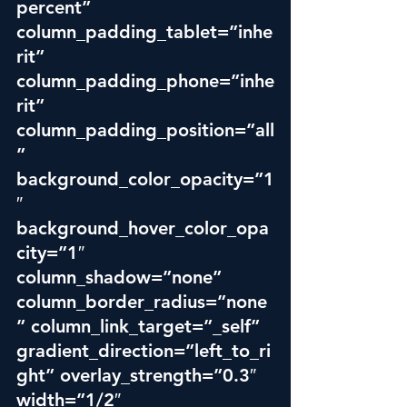
percent” 
column_padding_tablet=”inhe
rit” 
column_padding_phone=”inhe
rit” 
column_padding_position=”all
” 
background_color_opacity=”1
″ 
background_hover_color_opa
city=”1″ 
column_shadow=”none” 
column_border_radius=”none
” column_link_target=”_self” 
gradient_direction=”left_to_ri
ght” overlay_strength=”0.3″ 
width=”1/2″ 