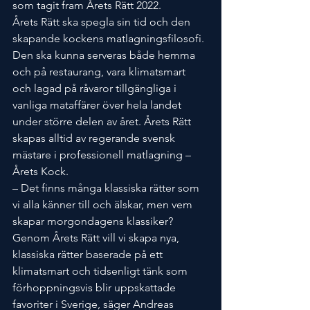
som tagit fram Årets Rätt 2022.
Årets Rätt ska spegla sin tid och den 
skapande kockens matlagningsfilosofi. 
Den ska kunna serveras både hemma 
och på restaurang, vara klimatsmart 
och lagad på råvaror tillgängliga i 
vanliga mataffärer över hela landet 
under större delen av året. Årets Rätt 
skapas alltid av regerande svensk 
mästare i professionell matlagning – 
Årets Kock.
– Det finns många klassiska rätter som 
vi alla känner till och älskar, men vem 
skapar morgondagens klassiker? 
Genom Årets Rätt vill vi skapa nya, 
klassiska rätter baserade på ett 
klimatsmart och tidsenligt tänk som 
förhoppningsvis blir uppskattade 
favoriter i Sverige, säger Andreas 