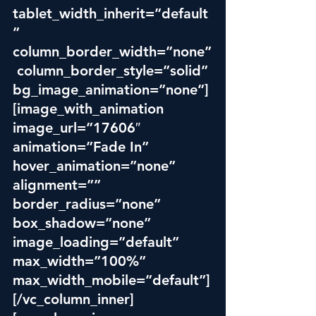
tablet_width_inherit=”default
” 
column_border_width=”none”
 column_border_style=”solid” 
bg_image_animation=”none”]
[image_with_animation 
image_url=”17606″ 
animation=”Fade In” 
hover_animation=”none” 
alignment=”” 
border_radius=”none” 
box_shadow=”none” 
image_loading=”default” 
max_width=”100%” 
max_width_mobile=”default”]
[/vc_column_inner]