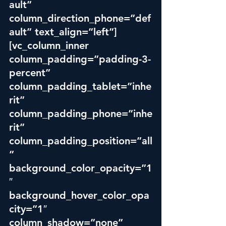
ault” 
column_direction_phone=”def
ault” text_align=”left”]
[vc_column_inner 
column_padding=”padding-3-
percent” 
column_padding_tablet=”inhe
rit” 
column_padding_phone=”inhe
rit” 
column_padding_position=”all
” 
background_color_opacity=”1
″ 
background_hover_color_opa
city=”1″ 
column_shadow=”none” 