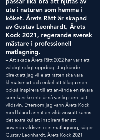
passar lika bra att njutas av 
ute i naturen som hemma i 
köket. Årets Rätt är skapad 
av Gustav Leonhardt, Årets 
Kock 2021, regerande svensk 
mästare i professionell 
matlagning.
– Att skapa Årets Rätt 2022 har varit ett 
väldigt roligt uppdrag. Jag kände 
direkt att jag ville att rätten ska vara 
klimatsmart och enkel att tillaga men 
också inspirera till att använda en råvara 
som kanske inte är så vanlig som just 
vildsvin. Eftersom jag vann Årets Kock 
med bland annat en vildsvinsrätt känns 
det extra kul att inspirera fler att 
använda vildsvin i sin matlagning, säger 
Gustav Leonhardt, Årets Kock 2021 