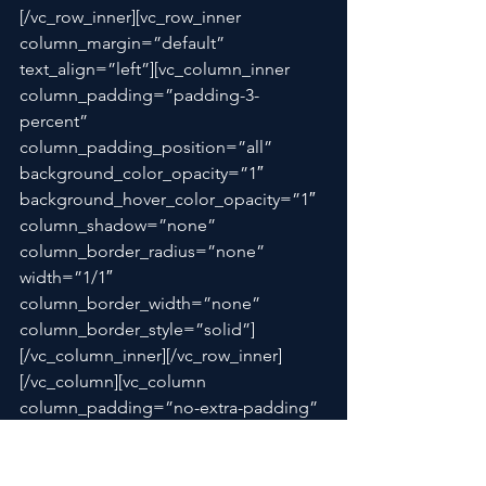
[/vc_row_inner][vc_row_inner 
column_margin=”default” 
text_align=”left”][vc_column_inner 
column_padding=”padding-3-
percent” 
column_padding_position=”all” 
background_color_opacity=”1″ 
background_hover_color_opacity=”1″ 
column_shadow=”none” 
column_border_radius=”none” 
width=”1/1″ 
column_border_width=”none” 
column_border_style=”solid”]
[/vc_column_inner][/vc_row_inner]
[/vc_column][vc_column 
column_padding=”no-extra-padding” 
column_padding_position=”all” 
background_color_opacity=”1″ 
background_hover_color_opacity=”1″ 