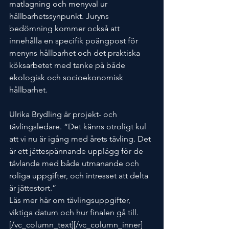
matlagning och menyval ur 
hållbarhetssynpunkt. Juryns 
bedömning kommer också att 
innehålla en specifik poängpost för 
menyns hållbarhet och det praktiska 
köksarbetet med tanke på både 
ekologisk och socioekonomisk 
hållbarhet.
Ulrika Brydling är projekt- och 
tävlingsledare. “Det känns otroligt kul 
att vi nu är igång med årets tävling. Det 
är ett jättespännande upplägg för de 
tävlande med både utmanande och 
roliga uppgifter, och intresset att delta 
är jättestort.”
Läs mer här om tävlingsuppgifter, 
viktiga datum och hur finalen gå till. 
[/vc_column_text][/vc_column_inner]