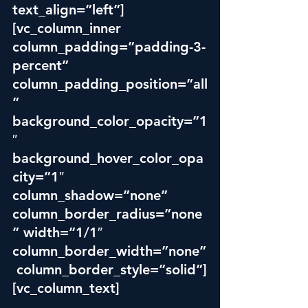
text_align=”left”]
[vc_column_inner 
column_padding=”padding-3-
percent” 
column_padding_position=”all
” 
background_color_opacity=”1
″ 
background_hover_color_opa
city=”1″ 
column_shadow=”none” 
column_border_radius=”none
” width=”1/1″ 
column_border_width=”none”
 column_border_style=”solid”]
[vc_column_text]