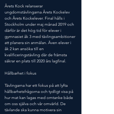
Årets Kock relanserar 
ungdomstävlingarna Årets Kockelev 
och Årets Kockelever. Final hålls i 
Stockholm under maj månad 2019 och 
därför är det hög tid för elever i 
gymnasiet åk 3 med tävlingsambitioner 
att planera sin anmälan. Även elever i 
åk 2 kan ansöka till en 
kvalificeringstävling där de främsta 
säkrar en plats till 2020 års lagfinal.
Hållbarhet i fokus
Tävlingarna har ett fokus på att lyfta 
hållbarhetsfrågorna och tydligt visa på 
hur mat kan lagas med omtanke både 
om oss själva och vår omvärld. De 
tävlande ska kunna motivera sin 