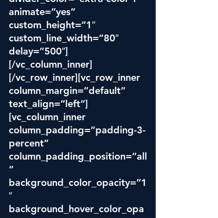
animate=”yes” 
custom_height=”1″ 
custom_line_width=”80″ 
delay=”500″]
[/vc_column_inner]
[/vc_row_inner][vc_row_inner 
column_margin=”default” 
text_align=”left”]
[vc_column_inner 
column_padding=”padding-3-
percent” 
column_padding_position=”all
” 
background_color_opacity=”1
″ 
background_hover_color_opa