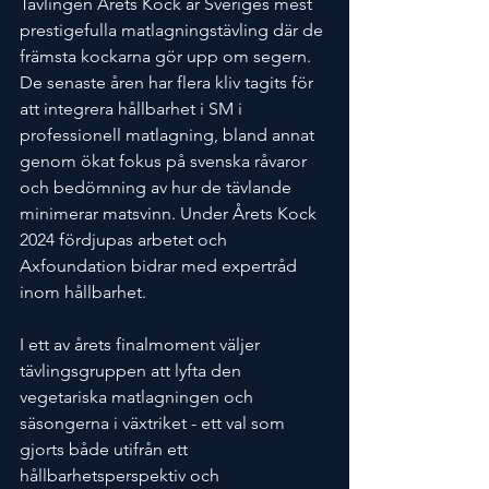
Tävlingen Årets Kock är Sveriges mest 
prestigefulla matlagningstävling där de 
främsta kockarna gör upp om segern. 
De senaste åren har flera kliv tagits för 
att integrera hållbarhet i SM i 
professionell matlagning, bland annat 
genom ökat fokus på svenska råvaror 
och bedömning av hur de tävlande 
minimerar matsvinn. Under Årets Kock 
2024 fördjupas arbetet och 
Axfoundation bidrar med expertråd 
inom hållbarhet.
I ett av årets finalmoment väljer 
tävlingsgruppen att lyfta den 
vegetariska matlagningen och 
säsongerna i växtriket - ett val som 
gjorts både utifrån ett 
hållbarhetsperspektiv och 