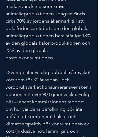
markanvändning som krävs i 
animalieproduktionen. Idag används 
cirka 70% av jordens åkermark till att 
odla foder samtidigt som den globala 
animalieproduktionen bara står för 18% 
av den globala kaloriproduktionen och 
25% av den globala 
proteinkonsumtionen.
I Sverige äter vi idag dubbelt så mycket 
kött som för 30 år sedan.  och 
Jordbruksverket konsumerar svensken i 
genomsnitt över 900 gram vecka. Enligt 
EAT–Lancet kommissionens rapport 
om hur världens befolkning bör äta 
utifrån ett kombinerat hälso- och 
klimatperspektiv bör konsumtionen av 
kött (inklusive nöt, lamm, gris och 