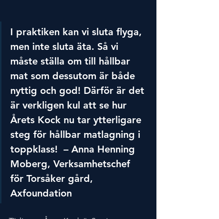
I praktiken kan vi sluta flyga, 
men inte sluta äta. Så vi 
måste ställa om till hållbar 
mat som dessutom är både 
nyttig och god! Därför är det 
är verkligen kul att se hur 
Årets Kock nu tar ytterligare 
steg för hållbar matlagning i 
toppklass!  – Anna Henning 
Moberg, Verksamhetschef 
för Torsåker gård, 
Axfoundation