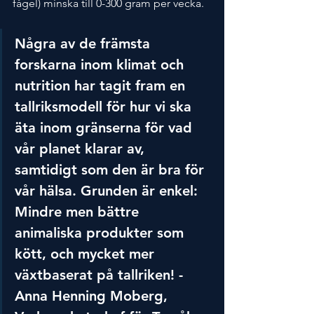
fågel) minska till 0-300 gram per vecka.
Några av de främsta 
forskarna inom klimat och 
nutrition har tagit fram en 
tallriksmodell för hur vi ska 
äta inom gränserna för vad 
vår planet klarar av, 
samtidigt som den är bra för 
vår hälsa. Grunden är enkel: 
Mindre men bättre 
animaliska produkter som 
kött, och mycket mer 
växtbaserat på tallriken! - 
Anna Henning Moberg, 