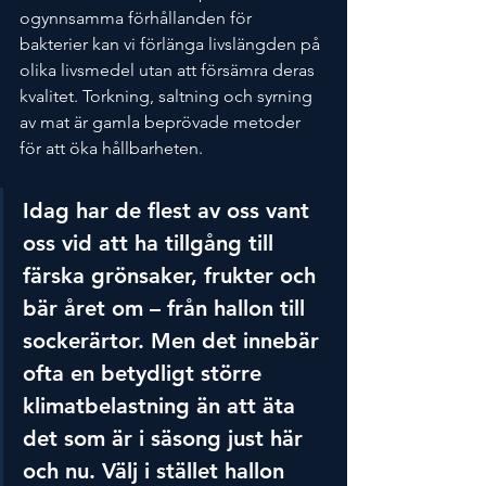
ogynnsamma förhållanden för 
bakterier kan vi förlänga livslängden på 
olika livsmedel utan att försämra deras 
kvalitet. Torkning, saltning och syrning 
av mat är gamla beprövade metoder 
för att öka hållbarheten.
Idag har de flest av oss vant 
oss vid att ha tillgång till 
färska grönsaker, frukter och 
bär året om – från hallon till 
sockerärtor. Men det innebär 
ofta en betydligt större 
klimatbelastning än att äta 
det som är i säsong just här 
och nu. Välj i stället hallon 