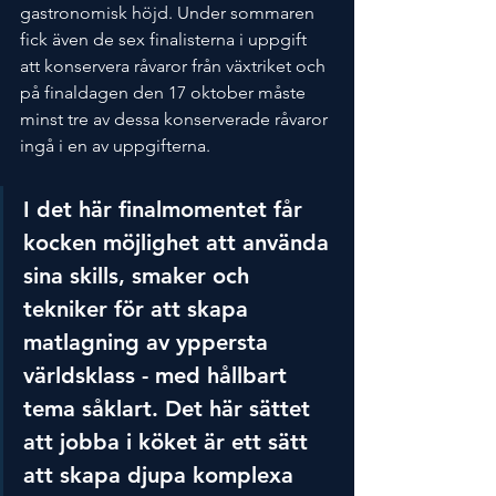
gastronomisk höjd. Under sommaren 
fick även de sex finalisterna i uppgift 
att konservera råvaror från växtriket och 
på finaldagen den 17 oktober måste 
minst tre av dessa konserverade råvaror 
ingå i en av uppgifterna.
I det här finalmomentet får 
kocken möjlighet att använda 
sina skills, smaker och 
tekniker för att skapa 
matlagning av yppersta 
världsklass - med hållbart 
tema såklart. Det här sättet 
att jobba i köket är ett sätt 
att skapa djupa komplexa 