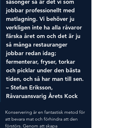
säsonger så är det vi som 
jobbar professionellt med 
matlagning. Vi behöver ju 
verkligen inte ha alla råvaror 
färska året om och det är ju 
så många restauranger 
jobbar redan idag; 
fermenterar, fryser, torkar 
och picklar under den bästa 
tiden, och så har man till sen. 
– Stefan Eriksson, 
Råvaruansvarig Årets Kock
Konservering är en fantastisk metod för 
att bevara mat och förhindra att den 
förstörs. Genom att skapa 