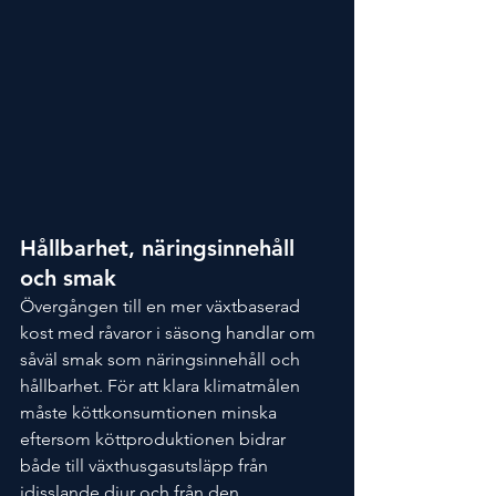
Hållbarhet, näringsinnehåll 
och smak
Övergången till en mer växtbaserad 
kost med råvaror i säsong handlar om 
såväl smak som näringsinnehåll och 
hållbarhet. För att klara klimatmålen 
måste köttkonsumtionen minska 
eftersom köttproduktionen bidrar 
både till växthusgasutsläpp från 
idisslande djur och från den 