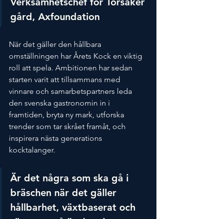
Verksamhetschef för Torsåker 
gård, Axfoundation
När det gäller den hållbara 
omställningen har Årets Kock en viktig 
roll att spela. Ambitionen har sedan 
starten varit att tillsammans med 
vinnare och samarbetspartners leda 
den svenska gastronomin in i 
framtiden, bryta ny mark, utforska 
trender som tar skrået framåt, och 
inspirera nästa generations 
kocktalanger.
Är det några som ska gå i 
bräschen när det gäller 
hållbarhet, växtbaserat och 